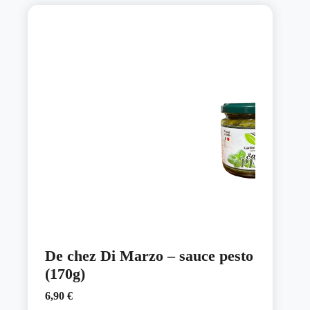
De chez Di Marzo – sauce pesto
(170g)
6,90
€