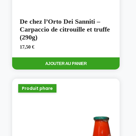
De chez l’Orto Dei Sanniti –
Carpaccio de citrouille et truffe
(290g)
17,50
€
AJOUTER AU PANIER
Produit phare