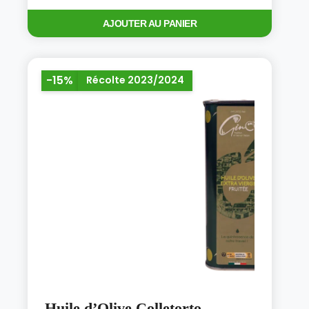
AJOUTER AU PANIER
-15%
Récolte 2023/2024
Huile d’Olive Colletorto –