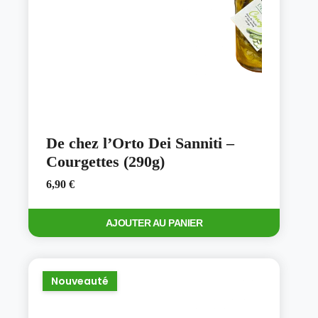
De chez l’Orto Dei Sanniti –
Courgettes (290g)
6,90
€
AJOUTER AU PANIER
Nouveauté