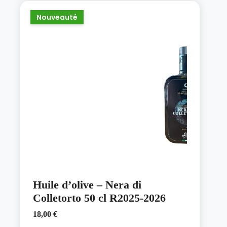
Nouveauté
Huile d’olive – Nera di
Colletorto 50 cl R2025-2026
18,00
€