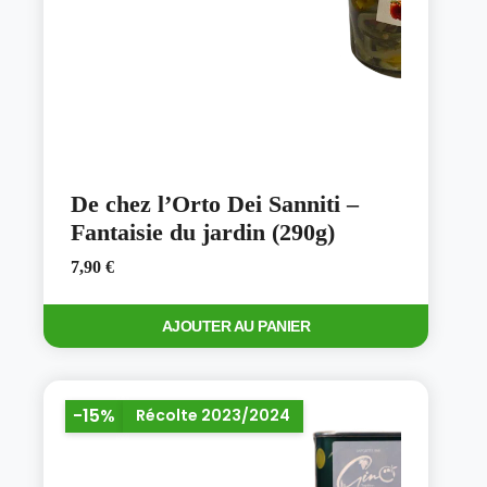
De chez l’Orto Dei Sanniti –
Fantaisie du jardin (290g)
7,90
€
AJOUTER AU PANIER
-15%
Récolte 2023/2024