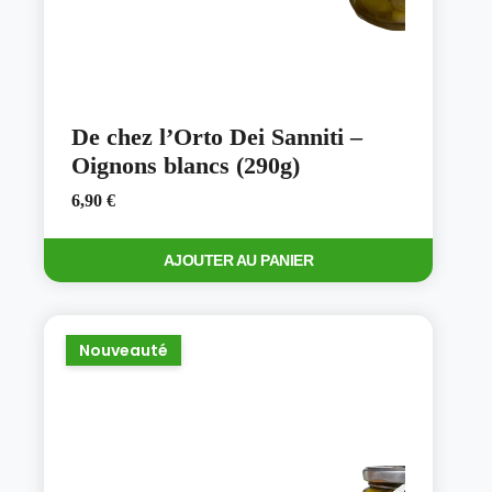
De chez l’Orto Dei Sanniti –
Oignons blancs (290g)
6,90
€
AJOUTER AU PANIER
Nouveauté