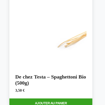
De chez Testa – Spaghettoni Bio
(500g)
3,50
€
AJOUTER AU PANIER