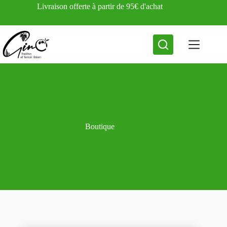
Passer
Livraison offerte à partir de 95€ d'achat
au
contenu
Boutique