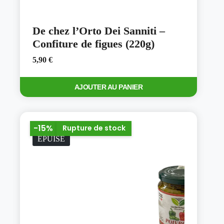
De chez l’Orto Dei Sanniti –
Confiture de figues (220g)
5,90
€
AJOUTER AU PANIER
-15%
Rupture de stock
ÉPUISÉ