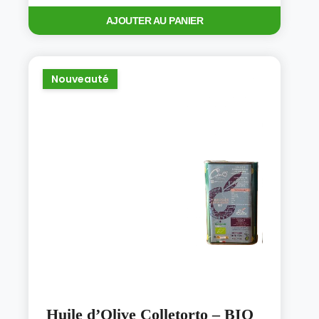
AJOUTER AU PANIER
Nouveauté
Huile d’Olive Colletorto – BIO