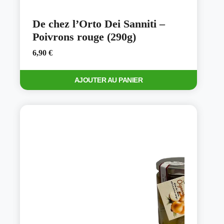
De chez l’Orto Dei Sanniti –
Poivrons rouge (290g)
6,90
€
AJOUTER AU PANIER