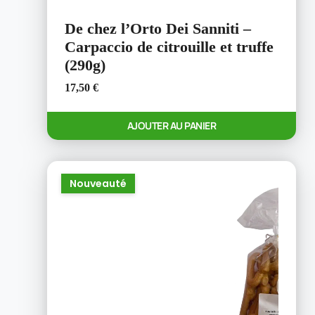
De chez l’Orto Dei Sanniti –
Carpaccio de citrouille et truffe
(290g)
17,50
€
AJOUTER AU PANIER
Nouveauté