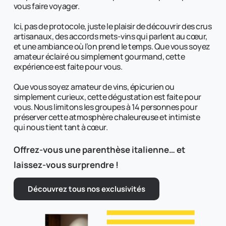
vous faire voyager.
Ici, pas de protocole, juste le plaisir de découvrir des crus 
artisanaux, des accords mets-vins qui parlent au cœur, 
et une ambiance où l’on prend le temps. Que vous soyez 
amateur éclairé ou simplement gourmand, cette 
expérience est faite pour vous. 
Que vous soyez amateur de vins, épicurien ou 
simplement curieux, cette dégustation est faite pour 
vous. Nous limitons les groupes à 14 personnes pour 
préserver cette atmosphère chaleureuse et intimiste 
qui nous tient tant à cœur.
Offrez-vous une parenthèse italienne… et 
laissez-vous surprendre !
Découvrez tous nos exclusivités