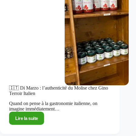
🇮🇹 Di Marzo : l’authenticité du Molise chez Gino
Terroir Italien
Quand on pense à la gastronomie italienne, on
imagine immédiatement…
Lire la suite
🇮🇹
Di
Marzo