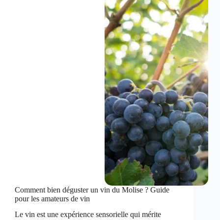
aux
trésors
gastronomiques
insoupçonnés
Comment bien déguster un vin du Molise ? Guide
pour les amateurs de vin
Le vin est une expérience sensorielle qui mérite