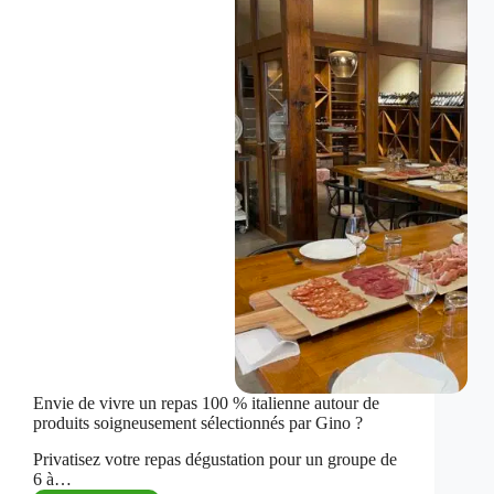
l’italienne
!
Envie de vivre un repas 100 % italienne autour de
produits soigneusement sélectionnés par Gino ?
Privatisez votre repas dégustation pour un groupe de
6 à…