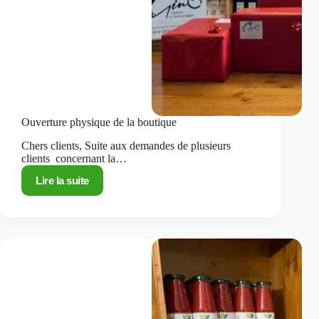
Ouverture physique de la boutique
Chers clients, Suite aux demandes de plusieurs
clients concernant la…
Lire la suite
Ouverture
physique
de
la
boutique