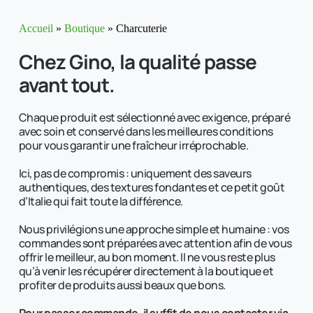
Accueil
»
Boutique
»
Charcuterie
Chez Gino, la qualité passe 
avant tout.
Chaque produit est sélectionné avec exigence, préparé 
avec soin et conservé dans les meilleures conditions 
pour vous garantir une fraîcheur irréprochable. 
Ici, pas de compromis : uniquement des saveurs 
authentiques, des textures fondantes et ce petit goût 
d’Italie qui fait toute la différence. 
Nous privilégions une approche simple et humaine : vos 
commandes sont préparées avec attention afin de vous 
offrir le meilleur, au bon moment. Il ne vous reste plus 
qu’à venir les récupérer directement à la boutique et 
profiter de produits aussi beaux que bons. 