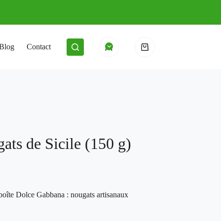
Blog
Contact
Panier
d’achat
ts de Sicile (150 g)
 boîte Dolce Gabbana : nougats artisanaux