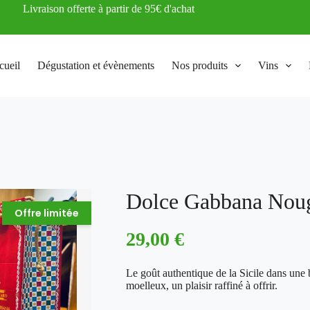
Livraison offerte à partir de 95€ d'achat
cueil
Dégustation et évènements
Nos produits
Vins
Dolce Gabbana Nouga
Offre limitée
29,00
€
Le goût authentique de la Sicile dans une
moelleux, un plaisir raffiné à offrir.