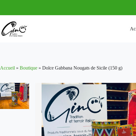
Passer
au
contenu
Ac
Accueil
»
Boutique
»
Dolce Gabbana Nougats de Sicile (150 g)