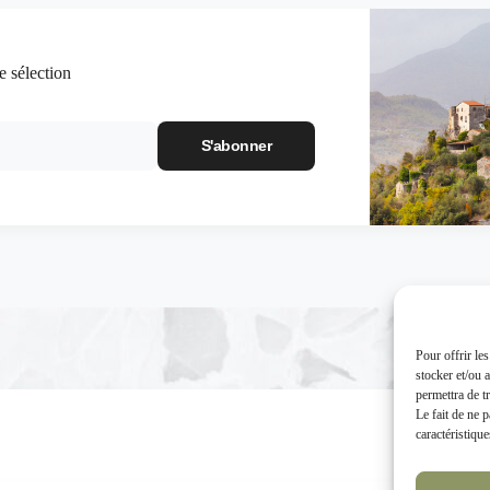
e sélection
Pour offrir le
stocker et/ou 
permettra de t
Le fait de ne 
caractéristique