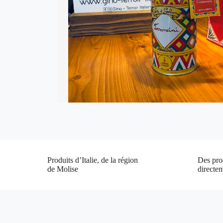
Produits d’Italie, de la région
Des prod
de Molise
directe