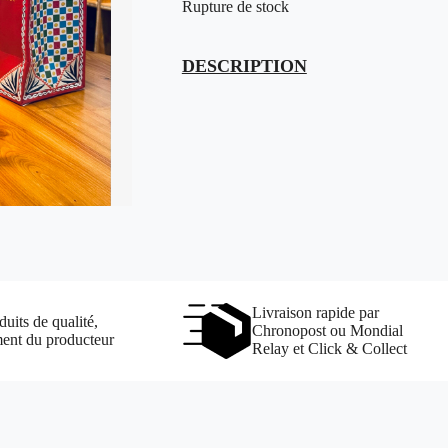
Rupture de stock
DESCRIPTION
Livraison rapide par
uits de qualité,
Chronopost ou Mondial
ment du producteur
Relay et Click & Collect